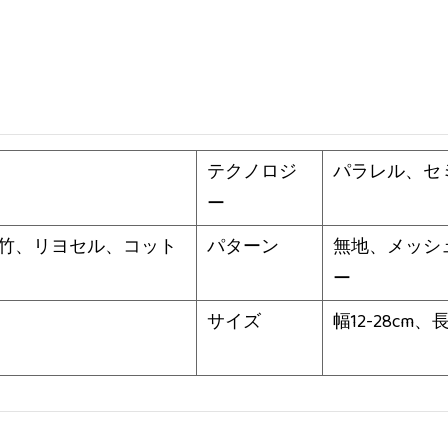
テクノロジ
パラレル、セ
ー
竹、リヨセル、コット
パターン
無地、メッシ
ー
サイズ
幅12-28cm、長