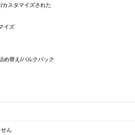
織布/カスタマイズされた
タマイズ
詰め替え/バルクパック
ません