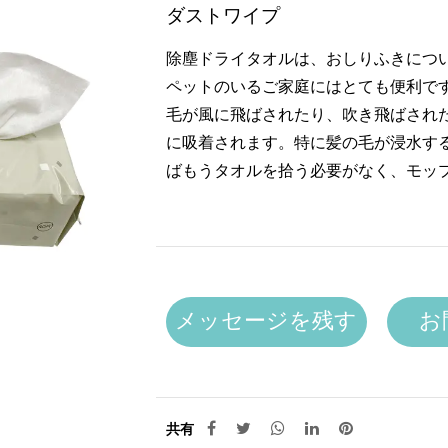
ダストワイプ
除塵ドライタオルは、おしりふきにつ
ペットのいるご家庭にはとても便利で
毛が風に飛ばされたり、吹き飛ばされ
に吸着されます。特に髪の毛が浸水す
ばもうタオルを拾う必要がなく、モッ
メッセージを残す
お
共有