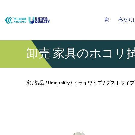
家
私たち
卸売 家具のホコリ
家
/
製品
/
Uniquality
/
ドライワイプ
/
ダストワイプ