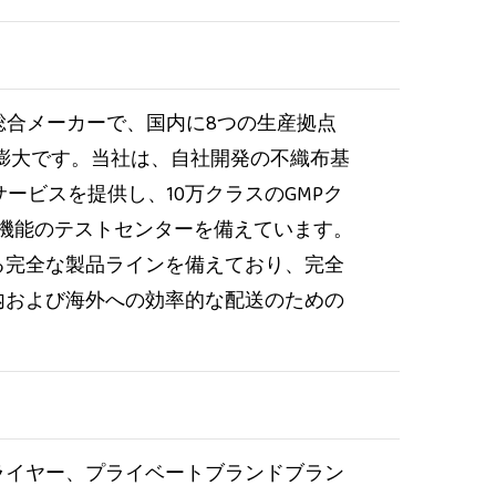
の総合メーカーで、国内に8つの生産拠点
膨大です。当社は、自社開発の不織布基
ービスを提供し、10万クラスのGMPク
ル機能のテストセンターを備えています。
る完全な製品ラインを備えており、完全
内および海外への効率的な配送のための
ライヤー、プライベートブランドブラン