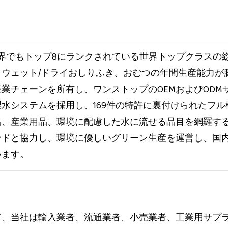
、世界でもトップ8にランクされている世界トップクラス
ウェット/ドライおしりふき、おむつの年間生産能力が
チェーンを所有し、ワンストップのOEMおよびODMサ
水システムを採用し、169件の特許に裏付けられたフ
品、産業用品、環境に配慮した水に流せる品目を網羅す
ンドと協力し、環境に優しいグリーン生産を運営し、国
います。
て、当社は輸入業者、流通業者、小売業者、工業用サプ