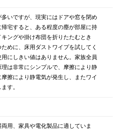
が多いですが、現実にはドアや窓を閉め
に帰宅すると、ある程度の塵が部屋に持
イキングや掛け布団を折りたたむとき
つために、床用ダストワイプを試してく
使用にしきい値はありません。家族全員
原理は非常にシンプルで、摩擦により静
に摩擦により静電気が発生し、またワイ
します。
湿両用、家具や電化製品に適していま