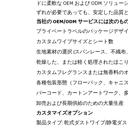
ドに柔軟な OEM および ODM ソ
ずれが必要であっても、安定した品質
当社の OEM/ODM サービスには次の
プライベートラベルのパッケージデザ
カスタムワイプサイズとシート数
生地素材の選択 (スパンレース、不織布
乾燥した、または軽く処理されたほこ
カスタムフレグランスまたは無香料の
各種包装形態（フローパック、キャニ
バーコード、カートンアートワーク、
卸売および長期供給のための大量生産
カスタマイズオプション
製品タイプ: 乾式ダストワイプ/静電ダ