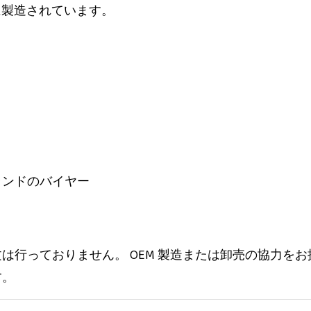
に製造されています。
ランドのバイヤー
は行っておりません。 OEM 製造または卸売の協力を
す。