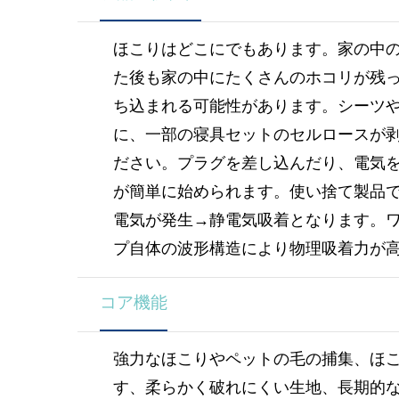
ほこりはどこにでもあります。家の中
た後も家の中にたくさんのホコリが残
ち込まれる可能性があります。シーツ
に、一部の寝具セットのセルロースが
ださい。プラグを差し込んだり、電気
が簡単に始められます。使い捨て製品
電気が発生→静電気吸着となります。
プ自体の波形構造により物理吸着力が
コア機能
強力なほこりやペットの毛の捕集、ほ
す、柔らかく破れにくい生地、長期的