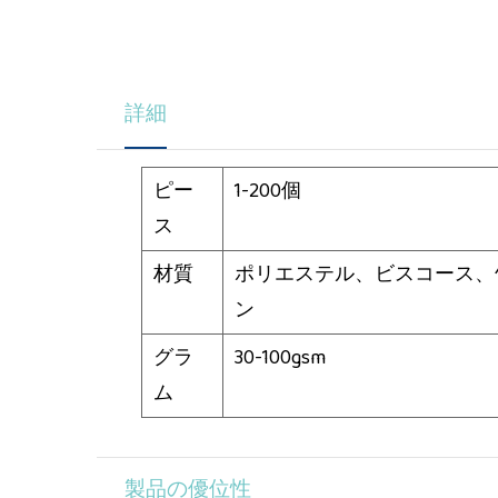
詳細
ピー
1-200個
ス
材質
ポリエステル、ビスコース、
ン
グラ
30-100gsm
ム
製品の優位性