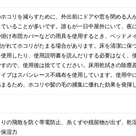
のホコリを減らすために、外出前にドアや窓を閉める人
っていることが多いです。誰もが一日中屋外にいて、夜
や掛け布団カバーなどの用具を使用するとき、ベッドメ
剥がれてホコリがたまる場合があります。床を清潔に保
を使用したり、使用説明書を読んだりする必要はなく、
ですので、使用後は捨ててください。床用乾拭きの除塵
ワイプはスパンレース不織布を使用しています。使用中
高まるため、ホコリや髪の毛の捕集に優れた効果を発揮
こりの飛散を防ぐ帯電防止、糸くずや残留物が出ず、乾
な保湿力