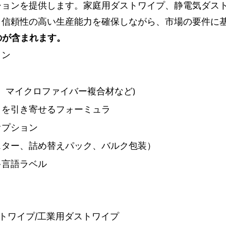
リューションを提供します。家庭用ダストワイプ、静電気ダ
と信頼性の高い生産能力を確保しながら、市場の要件に
ものが含まれます。
イン
、マイクロファイバー複合材など)
りを引き寄せるフォーミュラ
オプション
スター、詰め替えパック、バルク包装）
多言語ラベル
ストワイプ/工業用ダストワイプ