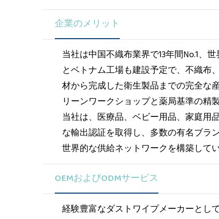
企業のメリット
当社は中国不織布業界で13年間No.1
とベトナム工場も建設予定で、不織布、
材から完成した衛生製品までの完全な産業
リーンワークショップと薬局基準の精製
当社は、医療品、ベビー用品、家庭用
な輸出認証を取得し、多数の有名ブラ
世界的な供給ネットワークを構築して
OEMおよびODMサービス
経験豊富なダストワイプメーカーとし