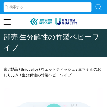
卸売 生分解性の竹製ベビーワ
イプ
家
/
製品
/
Uniquality
/
ウェットティッシュ
/
赤ちゃんのお
しりふき
/
生分解性の竹製ベビーワイプ