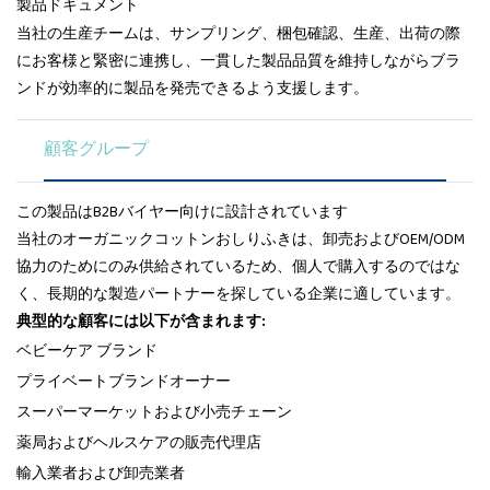
製品ドキュメント
当社の生産チームは、サンプリング、梱包確認、生産、出荷の際
にお客様と緊密に連携し、一貫した製品品質を維持しながらブラ
ンドが効率的に製品を発売できるよう支援します。
顧客グループ
この製品はB2Bバイヤー向けに設計されています
当社のオーガニックコットンおしりふきは、卸売およびOEM/ODM
協力のためにのみ供給されているため、個人で購入するのではな
く、長期的な製造パートナーを探している企業に適しています。
典型的な顧客には以下が含まれます:
ベビーケア ブランド
プライベートブランドオーナー
スーパーマーケットおよび小売チェーン
薬局およびヘルスケアの販売代理店
輸入業者および卸売業者