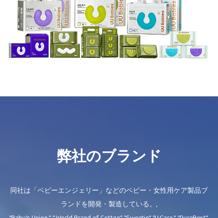
弊社のブランド
同社は「ベビーエンジェリー」などのベビー・女性用ケア製品ブ
ランドを開発・製造している。,
"Baby's Union ", " World Brand of Cotton", "Sweetie", "U·Care ", "PureBest",