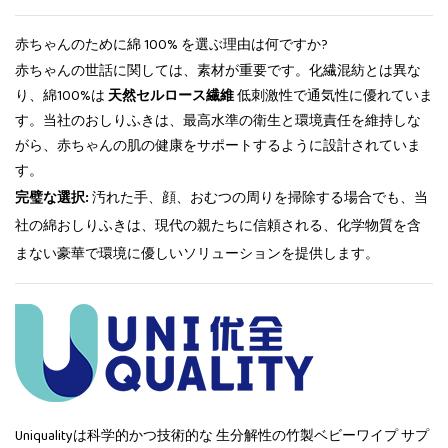
赤ちゃんのために綿 100% を選ぶ理由は何ですか?
赤ちゃんの世話に関しては、素材が重要です。化繊混紡とは異な
り、綿100%は
天然セルロース繊維
低刺激性で通気性に優れていま
す。当社のおしりふきは、最高水準の衛生と環境責任を維持しな
がら、赤ちゃんの肌の健康をサポートするように設計されていま
す。
完璧な選択:
汚れた手、顔、おむつの周りを掃除する場合でも、当
社の綿おしりふきは、現代の親たちに信頼される、化学物質を含
まない豪華で環境に優しいソリューションを提供します。
Uniqualityは科学的かつ技術的な
生分解性の竹製ベビーワイプ サプ