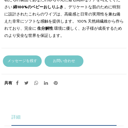
さい
綿100%のベビーおしりふき
。デリケートな肌のために特別
に設計されたこれらのワイプは、高級感と日常の実用性を兼ね備
えた非常にソフトな感触を提供します。 100% 天然綿繊維から作ら
れており、完全に
生分解性
環境に優しく、お子様が成長するため
のより安全な世界を保証します。
メッセージを残す
お問い合わせ
共有
詳細