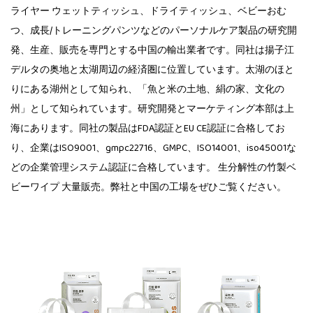
ライヤー
ウェットティッシュ、ドライティッシュ、ベビーおむ
つ、成長/トレーニングパンツなどのパーソナルケア製品の研究開
発、生産、販売を専門とする中国の輸出業者です。同社は揚子江
デルタの奥地と太湖周辺の経済圏に位置しています。太湖のほと
りにある湖州として知られ、「魚と米の土地、絹の家、文化の
州」として知られています。研究開発とマーケティング本部は上
海にあります。同社の製品はFDA認証とEU CE認証に合格してお
り、企業はISO9001、gmpc22716、GMPC、ISO14001、iso45001な
どの企業管理システム認証に合格しています。 生分解性の竹製ベ
ビーワイプ 大量販売。弊社と中国の工場をぜひご覧ください。