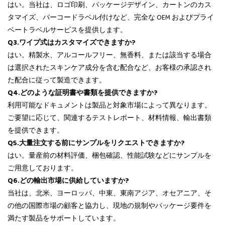
はい。当社は、ロゴ印刷、パッケージデザイン、カートンのカス
タマイズ、バーコードラベル付けなど、完全な OEM およびプライ
ベートラベルサービスを提供します。
Q3.ワイプ式はカスタマイズできますか?
はい。精製水、アルコールフリー、無香料、または該当する場合
は選択されたスキンケア成分を含む配合など、お客様の承認され
た配合に従って製造できます。
Q4.どのような証明書や書類を提供できますか?
利用可能なドキュメントは製品と対象市場によって異なります。
ご要望に応じて、関連するテストレポート、材料情報、輸出書類
を提供できます。
Q5.大量注文する前にサンプルをリクエストできますか?
はい。量産前の材料評価、梱包確認、性能試験などにサンプルを
ご用意しております。
Q6.どの輸出市場に供給していますか?
当社は、北米、ヨーロッパ、中東、東南アジア、オセアニア、そ
の他の国際市場の顧客と協力し、現地の規制やパッケージ要件を
満たす製品をサポートしています。