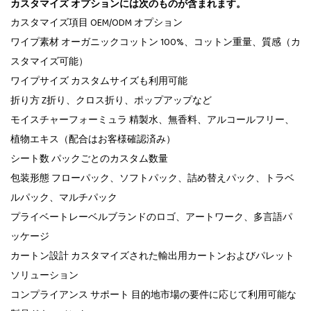
カスタマイズ オプションには次のものが含まれます。
カスタマイズ項目 OEM/ODM オプション
ワイプ素材 オーガニックコットン 100%、コットン重量、質感（カ
スタマイズ可能）
ワイプサイズ カスタムサイズも利用可能
折り方 Z折り、クロス折り、ポップアップなど
モイスチャーフォーミュラ 精製水、無香料、アルコールフリー、
植物エキス（配合はお客様確認済み）
シート数 パックごとのカスタム数量
包装形態 フローパック、ソフトパック、詰め替えパック、トラベ
ルパック、マルチパック
プライベートレーベルブランドのロゴ、アートワーク、多言語パ
ッケージ
カートン設計 カスタマイズされた輸出用カートンおよびパレット
ソリューション
コンプライアンス サポート 目的地市場の要件に応じて利用可能な