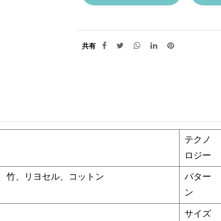
共有
テクノ
ロジー
、竹、リヨセル、コットン
パター
ン
サイズ