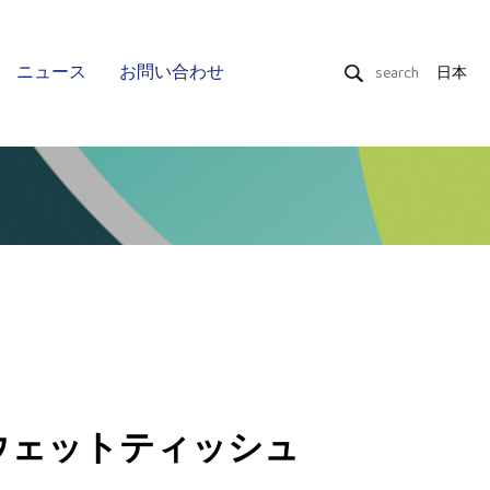
ニュース
お問い合わせ
日本
ドライワイプ
ウェットティッシュ
Uniquality
ウェットティッシュ