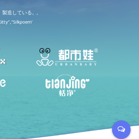
製造している。,
itty" , "Silkpoem'