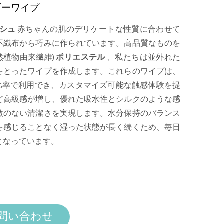
ビーワイプ
ッシュ
赤ちゃんの肌のデリケートな性質に合わせて
不織布から巧みに作られています。高品質なものを
然植物由来繊維)
ポリエステル
、私たちは並外れた
をとったワイプを作成します。これらのワイプは、
特殊な比率で利用でき、カスタマイズ可能な触感体験を提
ど高級感が増し、優れた吸水性とシルクのような感
激のない清潔さを実現します。水分保持のバランス
を感じることなく湿った状態が長く続くため、毎日
となっています。
問い合わせ