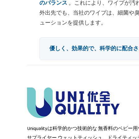
のバランス
。これにより、ワイプが汚
外出先でも、当社のワイプは、細菌や
ューションを提供します。
優しく、効果的で、科学的に配合さ
Uniqualityは科学的かつ技術的な
無香料のベビー用
サプライヤー
ウェットティッシュ、ドライティッ