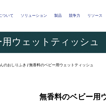
について
ソリューション
製品
競争力
リソース
湿式スパンレース不織布
スパンレース不織布
Kingsafe
ー用ウェットティッシュ
んのおしりふき
/
無香料のベビー用ウェットティッシュ
無香料のベビー用