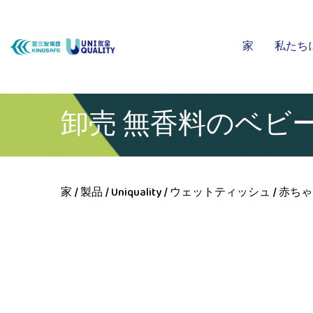
家
私たち
卸売 無香料のベビ
家
/
製品
/
Uniquality
/
ウェットティッシュ
/
赤ちゃ