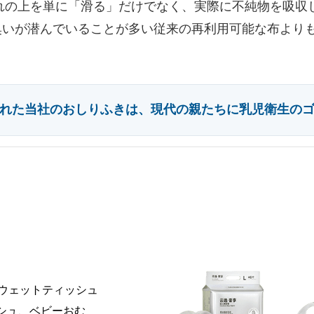
れの上を単に「滑る」だけでなく、実際に不純物を吸収
臭いが潜んでいることが多い従来の再利用可能な布より
れた当社のおしりふきは、現代の親たちに乳児衛生の
ウェットティッシュ
シュ、ベビーおむ