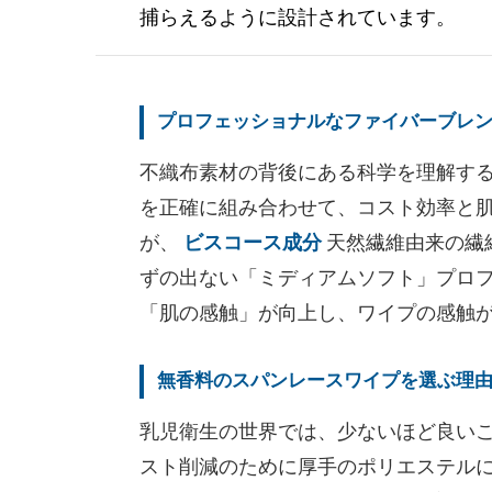
捕らえるように設計されています。
プロフェッショナルなファイバーブレ
不織布素材の背後にある科学を理解す
を正確に組み合わせて、コスト効率と
が、
ビスコース成分
天然繊維由来の繊
ずの出ない「ミディアムソフト」プロ
「肌の感触」が向上し、ワイプの感触
無香料のスパンレースワイプを選ぶ理
乳児衛生の世界では、少ないほど良い
スト削減のために厚手のポリエステル