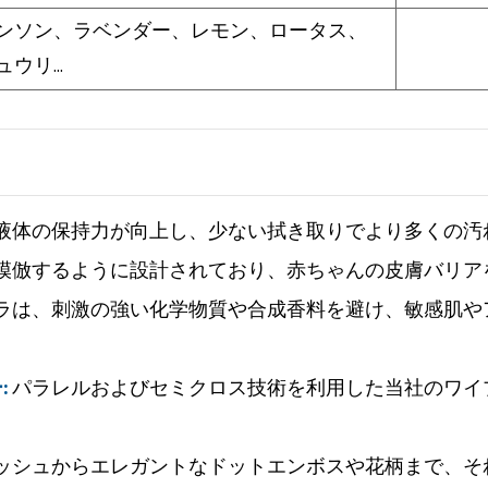
ンソン、ラベンダー、レモン、ロータス、
リ...
液体の保持力が向上し、少ない拭き取りでより多くの汚
模倣するように設計されており、赤ちゃんの皮膚バリア
ラは、刺激の強い化学物質や合成香料を避け、敏感肌や
:
パラレルおよびセミクロス技術を利用した当社のワイ
ッシュからエレガントなドットエンボスや花柄まで、そ