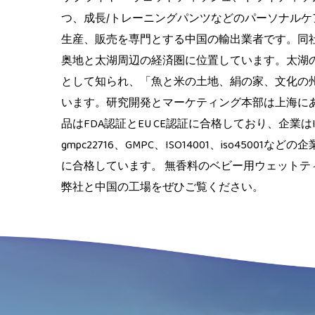
つ、成長/トレーニングパンツなどのパーソナルケ
生産、販売を専門とする中国の輸出業者です。同
奥地と太湖周辺の経済圏に位置しています。太湖
として知られ、「魚と米の土地、絹の家、文化の
います。研究開発とマーケティング本部は上海に
品はFDA認証とEU CE認証に合格しており、企業はIS
gmpc22716、GMPC、ISO14001、iso45001
に合格しています。 無香料のベビー用ウェットテ
弊社と中国の工場をぜひご覧ください。