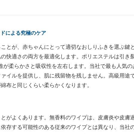
ンドによる究極のケア
ることが、赤ちゃんにとって適切なおしりふきを選ぶ鍵
肌の快適さの両方を最適化します。ポリエステルは引き
維が柔らかさと吸収性を左右します。当社で最も人気のある
ファイルを提供し、肌に残留物を残しません。高級用途
が綿布と同じくらい柔らかくなります。
由
ことがよくあります。無香料のワイプは、皮膚炎や皮膚
に依存する可能性のある従来のワイプとは異なり、当社