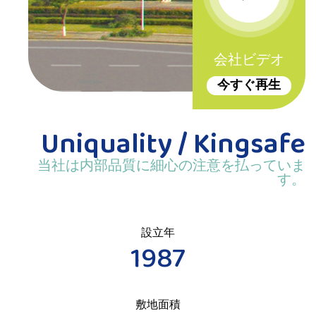
会社ビデオ
今すぐ再生
Uniquality / Kingsafe
当社は内部品質に細心の注意を払っていま
す。
設立年
1987
敷地面積