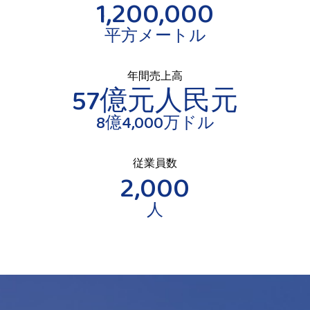
1,200,000
平方メートル
年間売上高
57億元人民元
8億4,000万ドル
従業員数
2,000
人