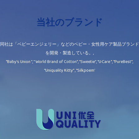
当社のブランド
同社は「ベビーエンジェリー」などのベビー・女性用ケア製品ブランド
を開発・製造している。,
"Baby's Union ", " World Brand of Cotton", "Sweetie", "U·Care ", "PureBest",
"Uniquality Kitty" , "Silkpoem'