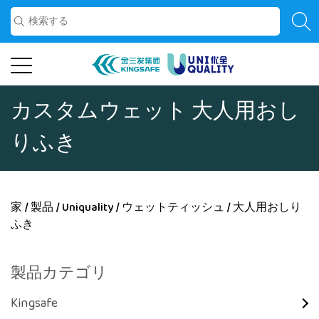
カスタムウェット 大人用おし
りふき
家
/
製品
/
Uniquality
/
ウェットティッシュ
/
大人用おしり
ふき
製品カテゴリ
Kingsafe