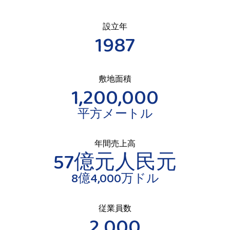
設立年
1987
敷地面積
1,200,000
平方メートル
年間売上高
57億元人民元
8億4,000万ドル
従業員数
2,000