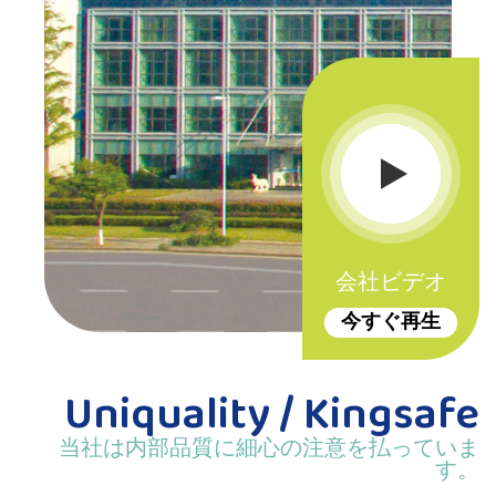
会社ビデオ
今すぐ再生
Uniquality / Kingsafe
当社は内部品質に細心の注意を払っていま
す。