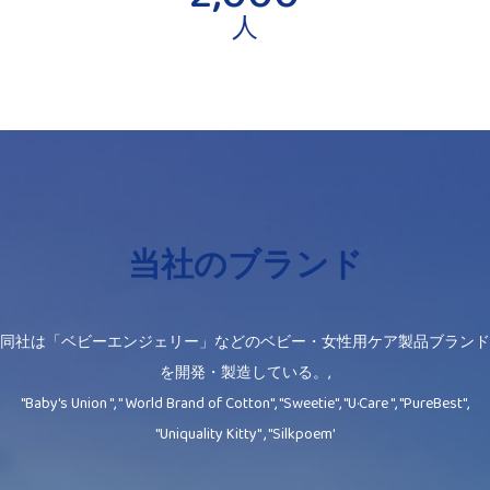
人
当社のブランド
同社は「ベビーエンジェリー」などのベビー・女性用ケア製品ブランド
を開発・製造している。,
"Baby's Union ", " World Brand of Cotton", "Sweetie", "U·Care ", "PureBest",
"Uniquality Kitty" , "Silkpoem'