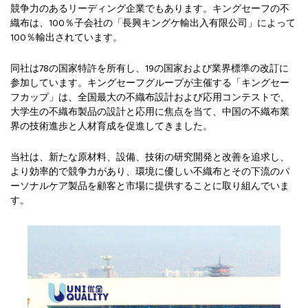
競争力のあるリーディング企業でもあります。キングセーフの不
織布は、100％子会社の「長興キングケ輸出入有限公司」によって
100％輸出されています。
同社は78の国家特許を所有し、19の国家および業界標準の改訂に
参加しています。キングセーフグループが主催する「キングセー
フカップ」は、全国最大の不織布設計および応用コンテストで、
大学生の不織布製品の設計と応用に焦点を当て、中国の不織布業
界の技術進歩と人材育成を促進してきました。
当社は、新たな原材料、設備、技術の研究開発と改善を追求し、
より効率的で競争力があり、環境に優しい不織布とその下流のパ
ーソナルケア製品を顧客と市場に提供することに取り組んでいま
す。