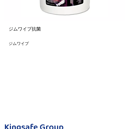
ジムワイプ抗菌
ジムワイプ
Kingsafe Group